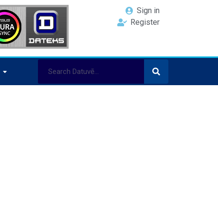
Sign in
Register