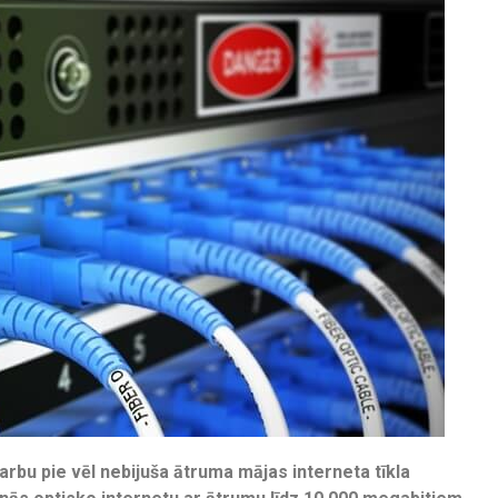
arbu pie vēl nebijuša ātruma mājas interneta tīkla