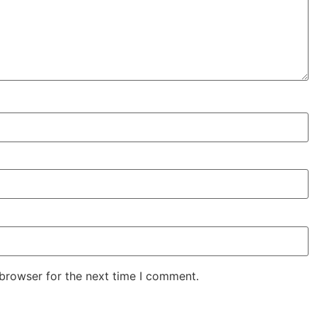
 browser for the next time I comment.