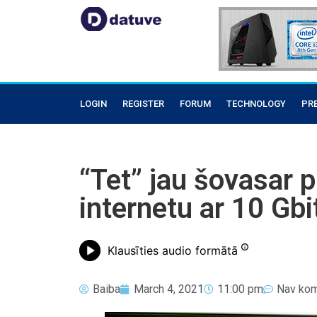
LOGIN
REGISTER
FORUM
TECHNOLOGY
PR
“Tet” jau šovasar 
internetu ar 10 Gb
Klausīties audio formātā
Baiba
March 4, 2021
11:00 pm
Nav kom