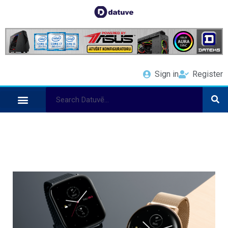
Sign in
Register