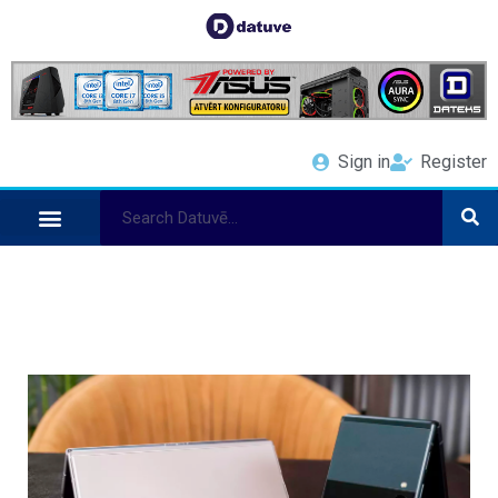
Sign in
Register