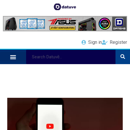
Sign in
Register