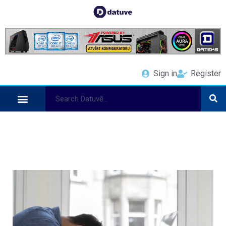
Sign in
Register