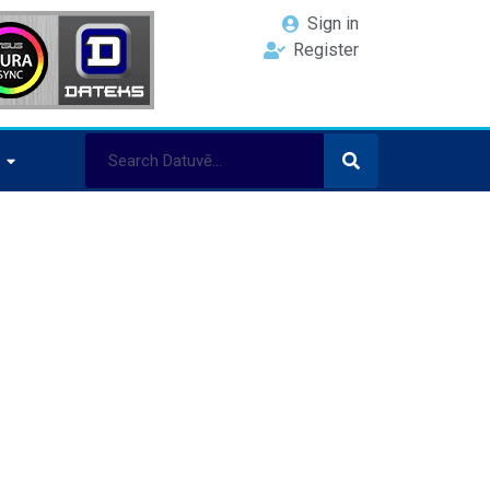
Sign in
Register