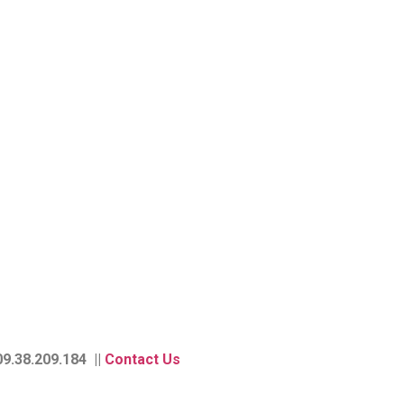
9.38.209.184 ||
Contact Us