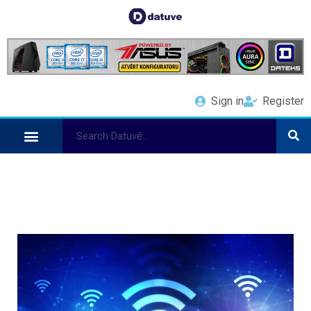
Sign in
Register