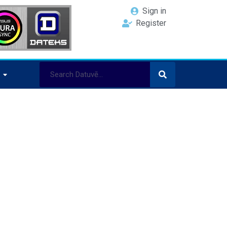
Sign in
Register