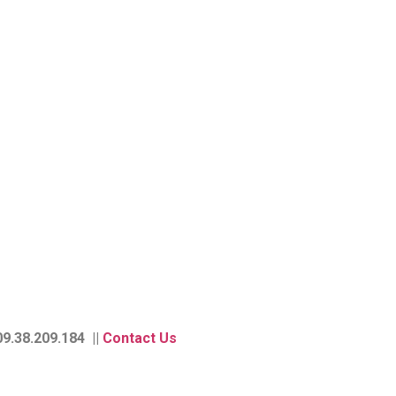
9.38.209.184 ||
Contact Us