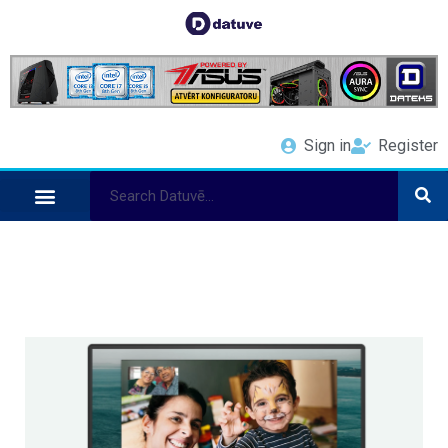
Sign in
Register