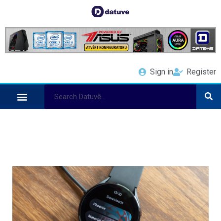
Sign in
Register