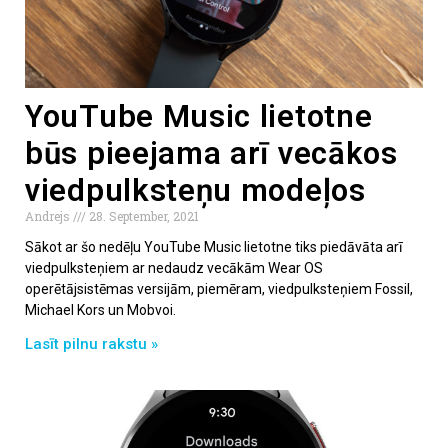
YouTube Music lietotne
būs pieejama arī vecākos
viedpulksteņu modeļos
Andrejs
28. September, 2021
Sākot ar šo nedēļu YouTube Music lietotne tiks piedāvāta arī
viedpulksteņiem ar nedaudz vecākām Wear OS
operētājsistēmas versijām, piemēram, viedpulksteņiem Fossil,
Michael Kors un Mobvoi.
Lasīt pilnu rakstu »