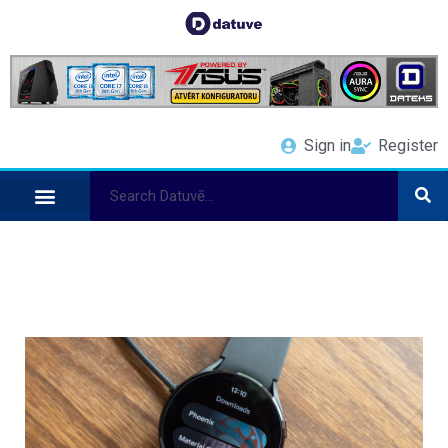
Sign in
Register