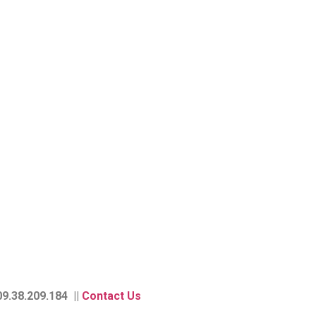
9.38.209.184 ||
Contact Us