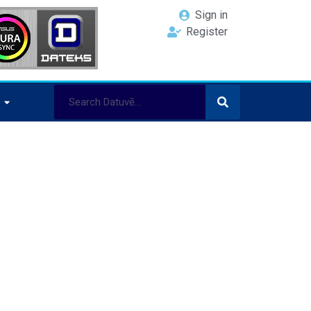
Sign in
Register