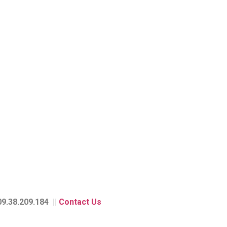
9.38.209.184 ||
Contact Us