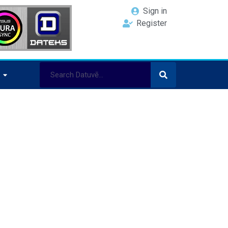
Sign in
Register