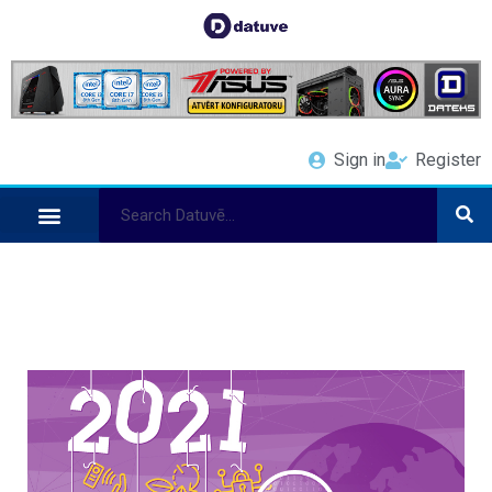
Sign in
Register