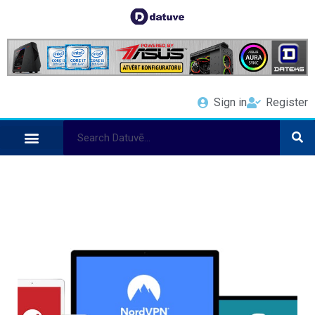
Sign in
Register