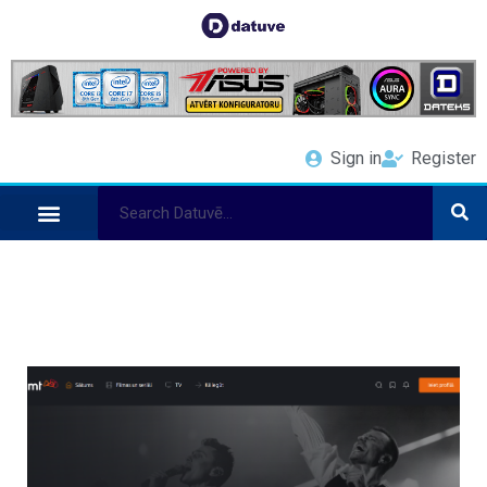
Sign in
Register