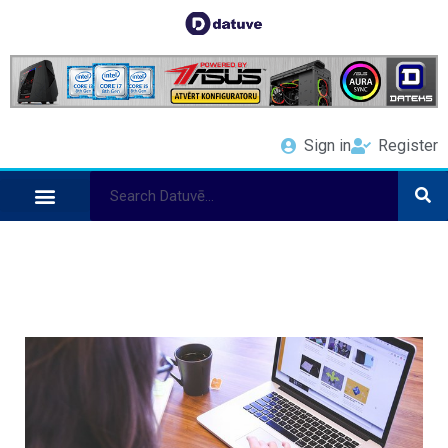
Sign in
Register