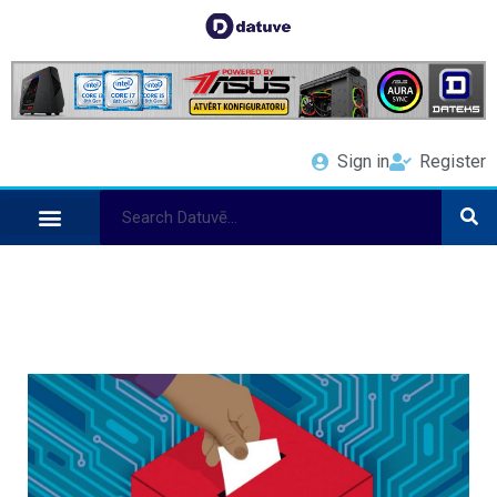
Sign in
Register