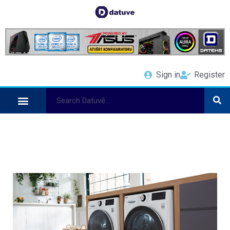
Sign in
Register