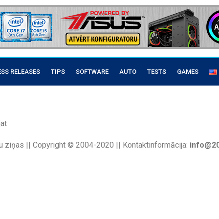
ESS RELEASES
TIPS
SOFTWARE
AUTO
TESTS
GAMES
at
u ziņas || Copyright © 2004-2020 || Kontaktinformācija:
info@20