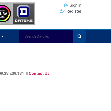
Sign in
Register
9.38.209.184 ||
Contact Us