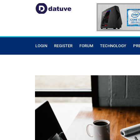
LOGIN
REGISTER
FORUM
TECHNOLOGY
PR