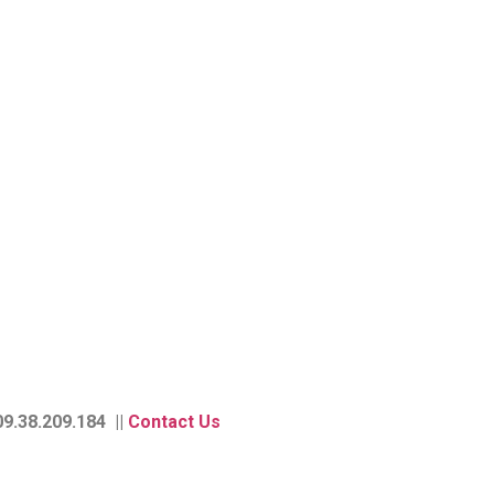
9.38.209.184 ||
Contact Us