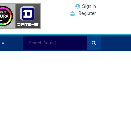
Sign in
Register