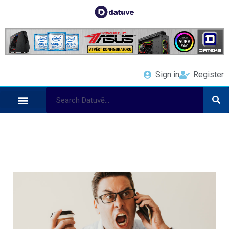
Sign in
Register