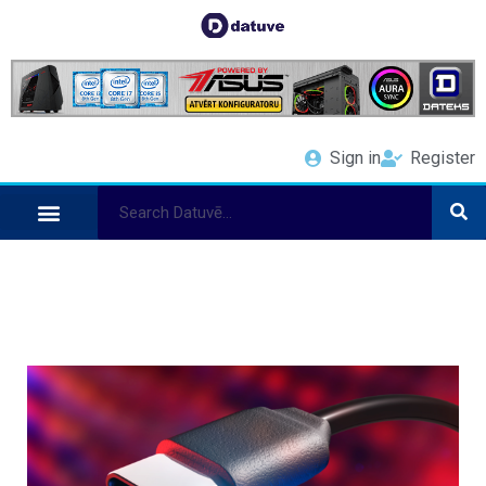
Sign in
Register