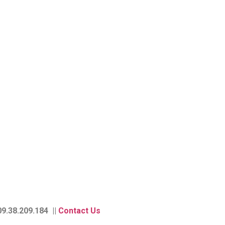
9.38.209.184 ||
Contact Us