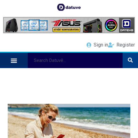
Sign in
Register