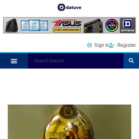
Sign in
Register