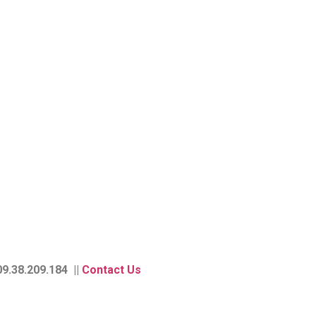
9.38.209.184 ||
Contact Us