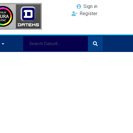
Sign in
Register