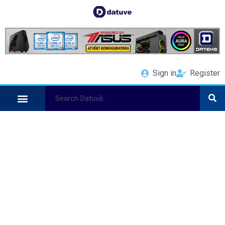
Sign in
Register