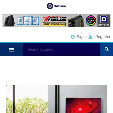
Sign in
Register