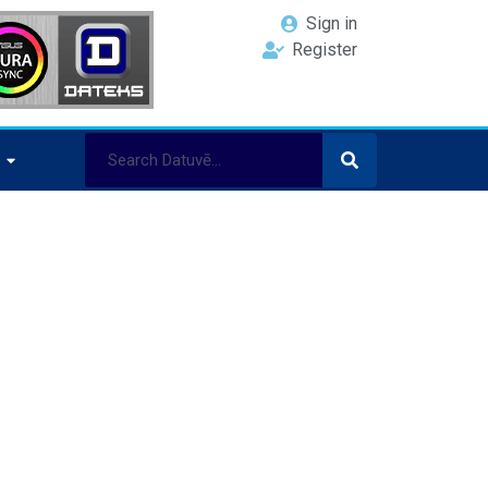
Sign in
Register