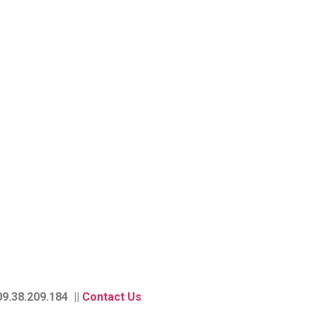
9.38.209.184 ||
Contact Us