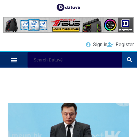
Sign in
Register