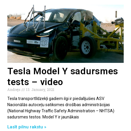
Tesla Model Y sadursmes
tests – video
Andrejs
13. January, 2021
Tesla transportlīdzekļi gadiem ilgi ir piedalījušies ASV
Nacionālās autoceļu satiksmes drošības administrācijas
(National Highway Traffic Safety Administration – NHTSA)
sadursmes testos. Model Y ir jaunākais
Lasīt pilnu rakstu »