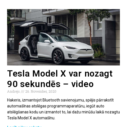
Tesla Model X var nozagt
90 sekundēs – video
Andrejs
26. November, 2020
Hakeris, izmantojot Bluetooth savienojumu, spējis pārrakstīt
automašīnas atslēgas programmaparatūru, iegūt auto
atslēgšanas kodu un izmantot to, lai dažu minūšu laikā nozagtu
Tesla Model X automašīnu.