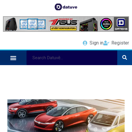
Sign in
Register