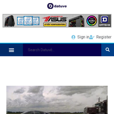
Sign in
Register