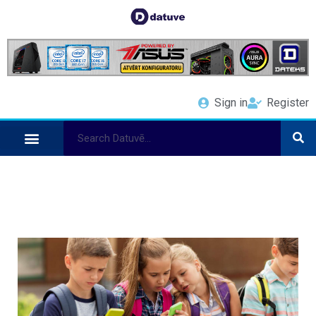
Sign in
Register