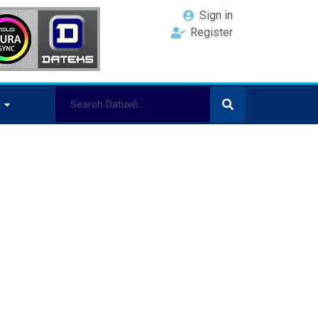
Sign in
Register