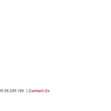
9.38.209.184 ||
Contact Us