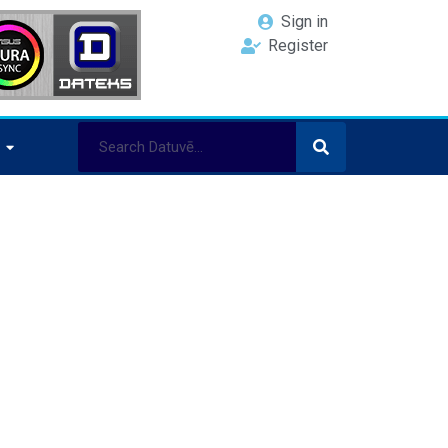
Sign in
Register