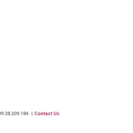
9.38.209.184 ||
Contact Us