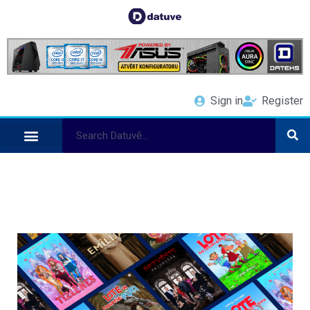
Sign in
Register