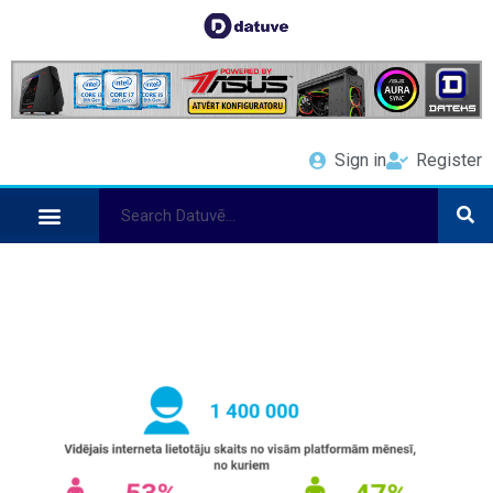
Sign in
Register