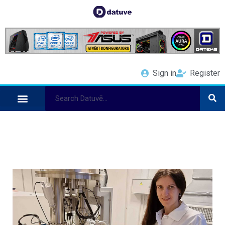
Sign in
Register