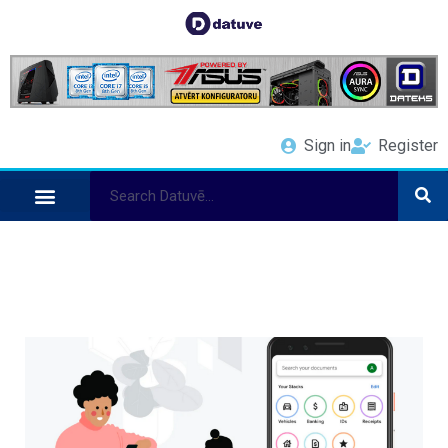
Sign in
Register