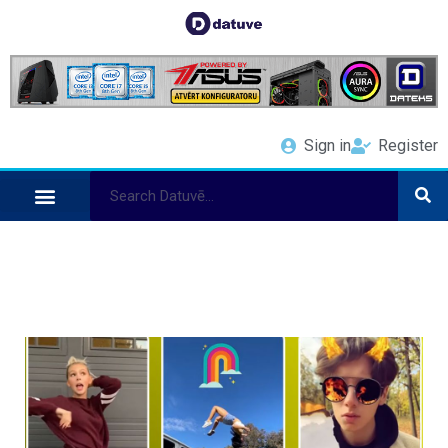
Sign in
Register