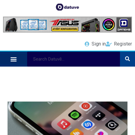
Sign in
Register