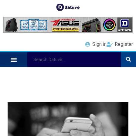
Sign in
Register