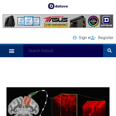
Sign in
Register