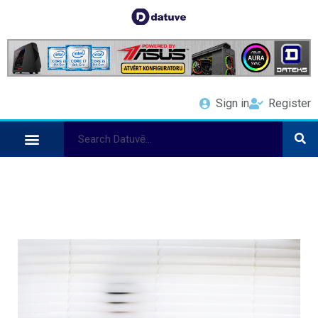
Sign in
Register