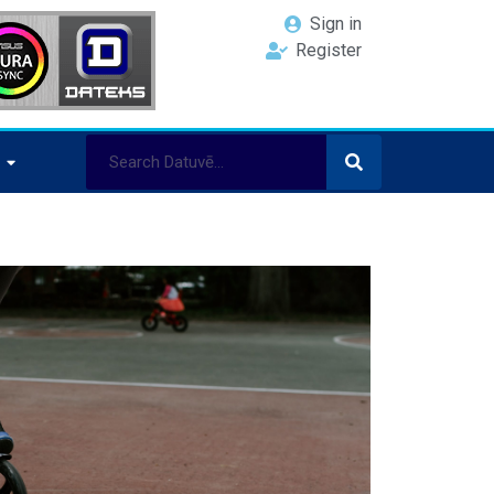
Sign in
Register