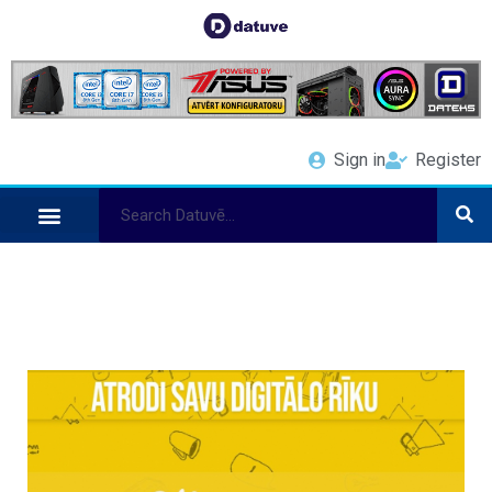
Sign in
Register