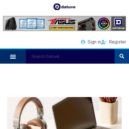
Sign in
Register