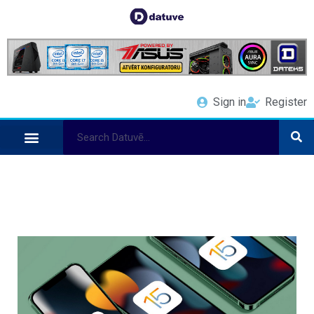
Sign in
Register